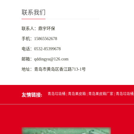
联系我们
联系人：鼎宇环保
手机：15865562678
电话：0532-85399678
邮箱：qddingyu@126.com
地址：青岛市黄岛区香江路713-1号
青岛垃圾桶
|
青岛果皮箱
|
青岛果皮箱厂家
|
青岛垃圾桶
友情链接: