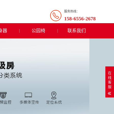
服务热线：
158-6556-2678
身器
公园椅
联系我们
在
线
客
服