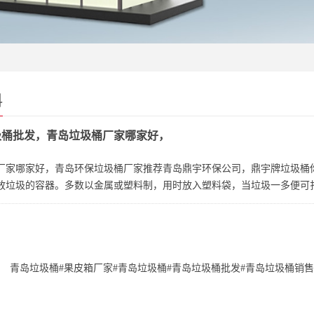
科
圾桶批发，青岛垃圾桶厂家哪家好，
厂家哪家好，青岛环保垃圾桶厂家推荐青岛鼎宇环保公司，鼎宇牌垃圾桶
放垃圾的容器。多数以金属或塑料制，用时放入塑料袋，当垃圾一多便可
青岛垃圾桶#果皮箱厂家
#
青岛垃圾桶
#
青岛垃圾桶批发
#
青岛垃圾桶销售