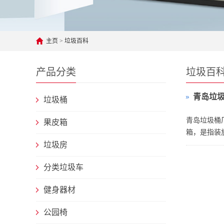
主页
>
垃圾百科
产品分类
垃圾百
青岛垃
垃圾桶
青岛垃圾桶
果皮箱
箱，是指装
垃圾房
分类垃圾车
健身器材
公园椅