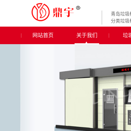
青岛垃圾
分类垃圾
网站首页
关于我们
垃