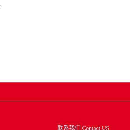
页
联系我们
Contact US