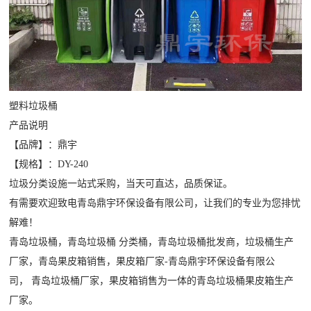
塑料垃圾桶
产品说明
【品牌】：鼎宇
【规格】：DY-240
垃圾分类设施一站式采购，当天可直达，品质保证。
有需要欢迎致电青岛鼎宇环保设备有限公司，让我们的专业为您排忧
解难！
青岛垃圾桶
，青岛垃圾桶 分类桶，青岛垃圾桶批发商，垃圾桶生产
厂家，青岛果皮箱销售，果皮箱厂家-青岛鼎宇环保设备有限公
司，
青岛垃圾桶厂家
，果皮箱
销售为一体的青岛垃圾桶果皮箱生产
厂家。