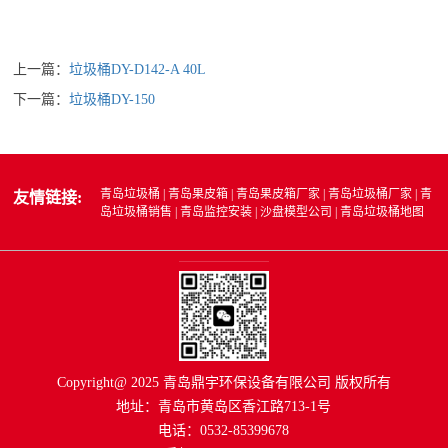
上一篇：
垃圾桶DY-D142-A 40L
下一篇：
垃圾桶DY-150
青岛垃圾桶
|
青岛果皮箱
|
青岛果皮箱厂家
|
青岛垃圾桶厂家
|
青
友情链接:
岛垃圾桶销售
|
青岛监控安装
|
沙盘模型公司
|
青岛垃圾桶地图
Copyright@ 2025 青岛鼎宇环保设备有限公司 版权所有
地址：青岛市黄岛区香江路713-1号
电话：0532-85399678