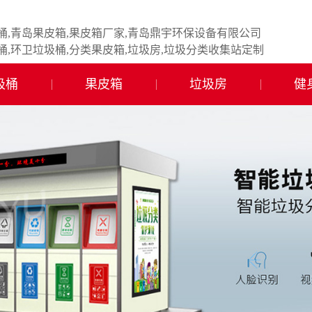
桶,青岛果皮箱,果皮箱厂家,青岛鼎宇环保设备有限公司
桶,环卫垃圾桶,分类果皮箱,垃圾房,垃圾分类收集站定制
圾桶
果皮箱
垃圾房
健