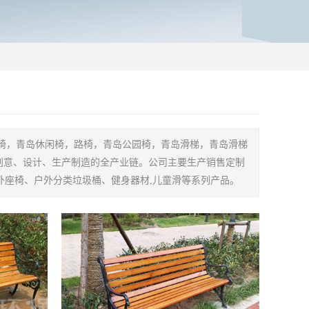
椅，青岛休闲椅，路椅，青岛公园椅，青岛滑梯，青岛滑梯
创意、设计、生产制造的全产业链。公司主要生产销售定制
户外座椅、户外分类垃圾桶、健身器材,儿童滑等系列产品。