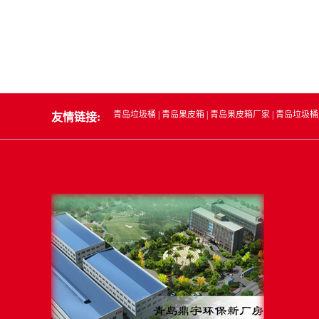
青岛垃圾桶
|
青岛果皮箱
|
青岛果皮箱厂家
|
青岛垃圾桶
友情链接: