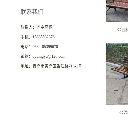
联系我们
联系人：鼎宇环保
公园椅
手机：15865562678
电话：0532-85399678
邮箱：qddingyu@126.com
地址：青岛市黄岛区香江路713-1号
公园