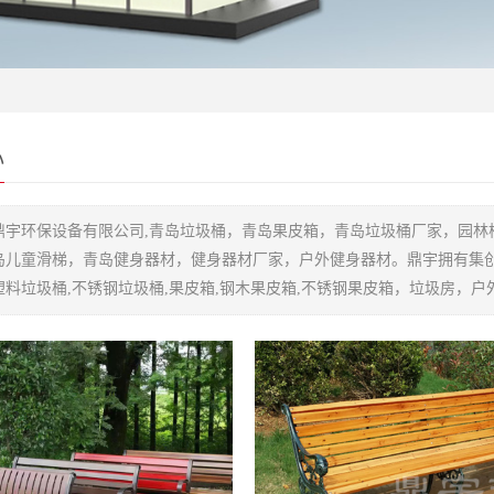
心
鼎宇环保设备有限公司,青岛垃圾桶，青岛果皮箱，青岛垃圾桶厂家，园林
岛儿童滑梯，青岛健身器材，健身器材厂家，户外健身器材。鼎宇拥有集
塑料垃圾桶,不锈钢垃圾桶,果皮箱,钢木果皮箱,不锈钢果皮箱，垃圾房，