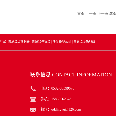
首页
上一页
下一页
尾
厂家
|
青岛垃圾桶销售
|
青岛监控安装
|
沙盘模型公司
|
青岛垃圾桶地图
联系信息
CONTACT INFORMATION
电话：0532-85399678
手机：15865562678
邮箱：qddingyu@126.com