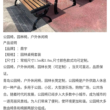
公园椅，园林椅，户外休闲椅
产品说明
【品牌】：鼎宇
【规格】：园林桌椅套装
【尺寸】：常规尺寸1.5m和1.8m,尺寸颜色款式均可定制。
公园椅，户外休闲椅，园林长凳（可定制），当天可直达，品质保
证。
青岛公园椅
，户外休闲椅，园林长凳定制，公园椅是户外供路人休息
的一种产品，多用于公园，小区，大型游乐场，购物广场，公共场
合。随着时代的发展，公园椅已经步入大多数中小城市，成为城市的
一道亮丽风景线。为人们带来了便利，使环境更加和谐。公园椅大多
数由椅条和椅脚两部分组成。