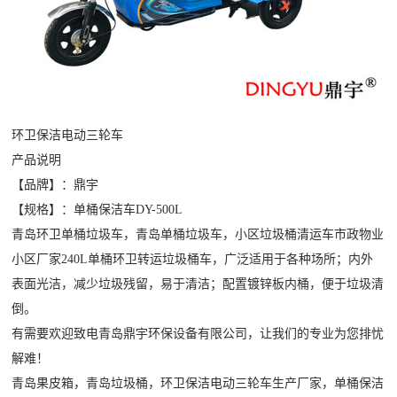
环卫保洁电动三轮车
产品说明
【品牌】：鼎宇
【规格】：单桶保洁车DY-500L
青岛环卫单桶垃圾车，青岛单桶垃圾车，小区垃圾桶清运车市政物业
小区厂家240L单桶环卫转运垃圾桶车
，广泛适用于各种场所；内外
表面光洁，减少垃圾残留，易于清洁；配置镀锌板内桶，便于垃圾清
倒。
有需要欢迎致电青岛鼎宇环保设备有限公司，让我们的专业为您排忧
解难！
青岛果皮箱
，青岛垃圾桶，环卫保洁电动三轮车生产厂家，单桶保洁