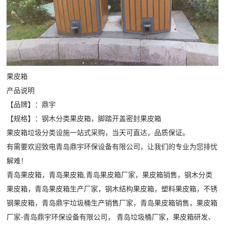
果皮箱
产品说明
【品牌】：鼎宇
【规格】：钢木分类果皮箱，脚踏开盖密封果皮箱
果皮箱垃圾分类设施一站式采购，当天可直达，品质保证。
有需要欢迎致电青岛鼎宇环保设备有限公司，让我们的专业为您排忧
解难！
青岛果皮箱
，青岛果皮箱,青岛果皮箱厂家，果皮箱销售，钢木分类
果皮箱，青岛果皮箱生产厂家，钢木结构果皮箱，塑料果皮箱，不锈
钢果皮箱，青岛鼎宇垃圾桶生产销售厂家，青岛果皮箱销售，果皮箱
厂家-青岛鼎宇环保设备有限公司，
青岛
垃圾桶厂家
，果皮箱研发、