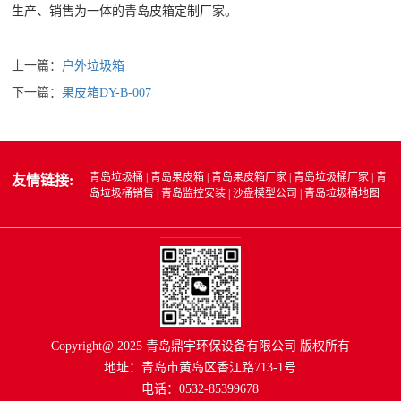
生产、销售为一体的青岛皮箱定制厂家。
上一篇：
户外垃圾箱
下一篇：
果皮箱DY-B-007
青岛垃圾桶
|
青岛果皮箱
|
青岛果皮箱厂家
|
青岛垃圾桶厂家
|
青
友情链接:
岛垃圾桶销售
|
青岛监控安装
|
沙盘模型公司
|
青岛垃圾桶地图
Copyright@ 2025 青岛鼎宇环保设备有限公司 版权所有
地址：青岛市黄岛区香江路713-1号
电话：0532-85399678