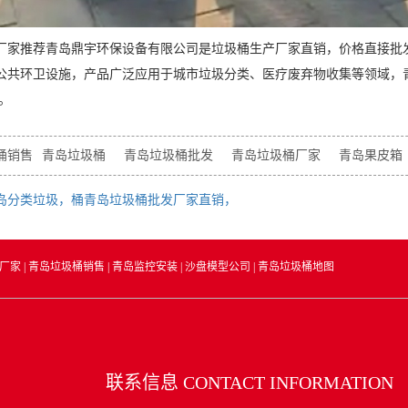
厂家推荐青岛鼎宇环保设备有限公司是垃圾桶生产厂家直销，价格直接批
公共环卫设施，产品广泛应用于城市垃圾分类、医疗废弃物收集等领域，
。
桶销售
青岛垃圾桶
青岛垃圾桶批发
青岛垃圾桶厂家
青岛果皮箱
岛分类垃圾，桶青岛垃圾桶批发厂家直销，
厂家
|
青岛垃圾桶销售
|
青岛监控安装
|
沙盘模型公司
|
青岛垃圾桶地图
联系信息
CONTACT INFORMATION