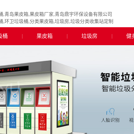
桶,青岛果皮箱,果皮箱厂家,青岛鼎宇环保设备有限公司
桶,环卫垃圾桶,分类果皮箱,垃圾房,垃圾分类收集站定制
圾桶
果皮箱
垃圾房
健