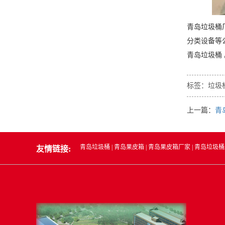
青岛垃圾桶
分类设备等
青岛垃圾桶
标签：
垃圾
上一篇：
青
青岛垃圾桶
|
青岛果皮箱
|
青岛果皮箱厂家
|
青岛垃圾桶
友情链接: