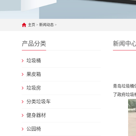
主页
>
新闻动态
>
产品分类
新闻中
垃圾桶
果皮箱
青岛垃圾桶
垃圾房
了政府垃圾
分类垃圾车
健身器材
公园椅